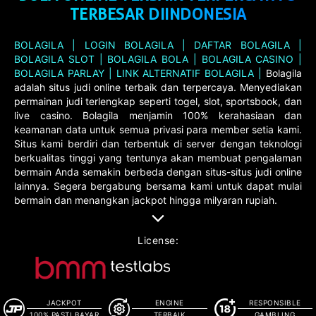
TERBESAR DIINDONESIA
BOLAGILA |
LOGIN BOLAGILA |
DAFTAR BOLAGILA |
BOLAGILA SLOT |
BOLAGILA BOLA |
BOLAGILA CASINO |
BOLAGILA PARLAY |
LINK ALTERNATIF BOLAGILA |
Bolagila
adalah situs judi online terbaik dan terpercaya. Menyediakan
permainan judi terlengkap seperti togel, slot, sportsbook, dan
live casino. Bolagila menjamin 100% kerahasiaan dan
keamanan data untuk semua privasi para member setia kami.
Situs kami berdiri dan terbentuk di server dengan teknologi
berkualitas tinggi yang tentunya akan membuat pengalaman
bermain Anda semakin berbeda dengan situs-situs judi online
lainnya. Segera bergabung bersama kami untuk dapat mulai
bermain dan menangkan jackpot hingga milyaran rupiah.
License:
JACKPOT
ENGINE
RESPONSIBLE
100% PASTI BAYAR
TERBAIK
GAMBLING